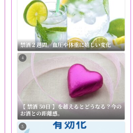
禁酒２週間。血圧や体重に嬉しい変化
【 禁酒 50日 】を越えるとどうなる？今の
お酒との距離感。