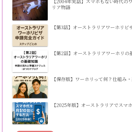
【2004年実話】スマホもない時代
リア物語
【第3話】オーストラリアワーホリビ
【第2話】オーストラリアワーホリの
【保存版】ワーホリって何？仕組み・
【2025年版】オーストラリアでスマ