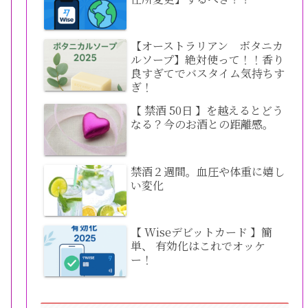
【オーストラリアン ボタニカ
ルソープ】絶対使って！！香り
良すぎてでバスタイム気持ちす
ぎ！
【 禁酒 50日 】を越えるとどう
なる？今のお酒との距離感。
禁酒２週間。血圧や体重に嬉し
い変化
【 Wiseデビットカード 】簡
単、 有効化はこれでオッケ
ー！