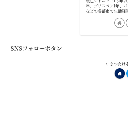
現在シドニでー1３年以
年、ブリスベン1年、パ
などの各都市で生活経
SNSフォローボタン
まつたけ