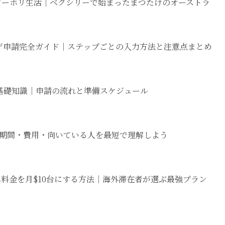
のワーホリ生活｜ベクシリーで始まったまつたけのオーストラ
ザ申請完全ガイド｜ステップごとの入力方法と注意点まとめ
基礎知識｜申請の流れと準備スケジュール
期間・費用・向いている人を最短で理解しよう
ホ料金を月$10台にする方法｜海外滞在者が選ぶ最強プラン