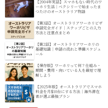
【2004年実話】スマホもない時代のワ
ーホリ生活｜ベクシリーで始まったま
つたけのオーストラリア物語
【第3話】オーストラリアワーホリビザ
申請完全ガイド｜ステップごとの入力
方法と注意点まとめ
【第2話】オーストラリアワーホリの
基礎知識｜申請の流れと準備スケジュ
ール
【保存版】ワーホリって何？仕組み・
期間・費用・向いている人を最短で理
解しよう
【2025年版】オーストラリアでスマホ
料金を月$10台にする方法｜海外滞在
者が選ぶ最強プラン