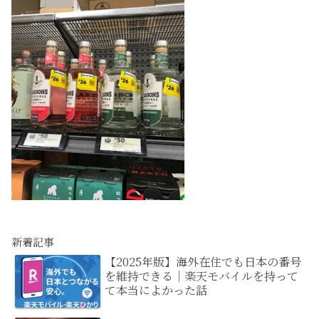
新着記事
【2025年版】海外在住でも日本の番号
を維持できる｜楽天モバイルを持って
て本当によかった話