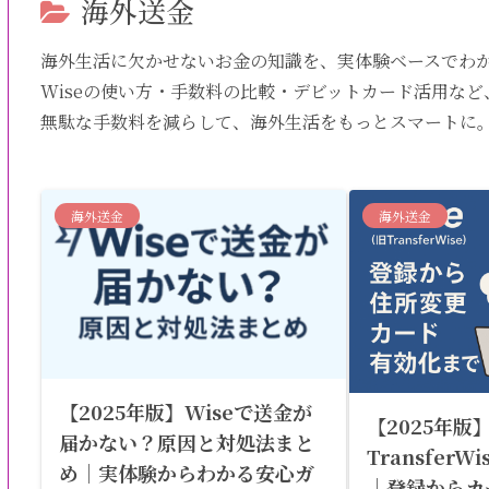
海外送金
海外生活に欠かせないお金の知識を、実体験ベースでわ
Wiseの使い方・手数料の比較・デビットカード活用な
無駄な手数料を減らして、海外生活をもっとスマートに
海外送金
海外送金
【2025年版】Wiseで送金が
【2025年版
届かない？原因と対処法まと
Transfer
め｜実体験からわかる安心ガ
｜登録からカ