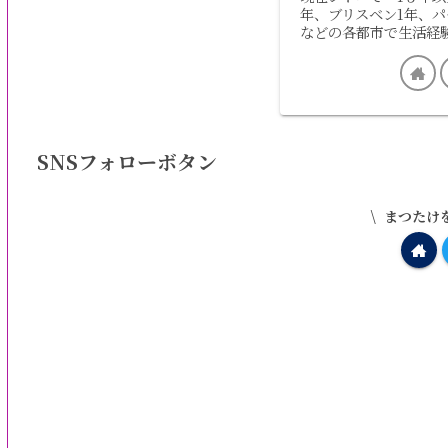
年、ブリスベン1年、パ
などの各都市で生活経
SNSフォローボタン
まつたけ