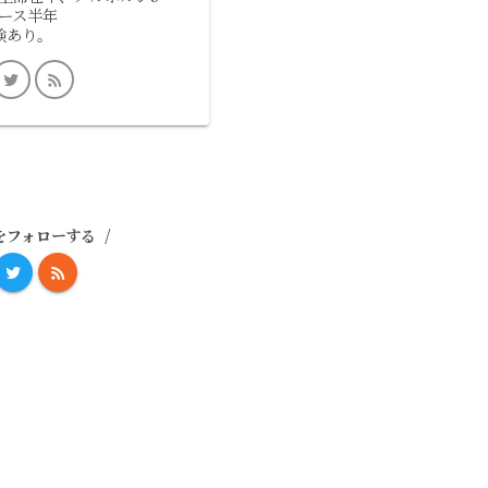
ース半年
験あり。
をフォローする