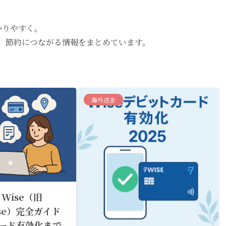
かりやすく。
ど、節約につながる情報をまとめています。
。
海外送金
】Wise（旧
Wise）完全ガイド
ード有効化まで