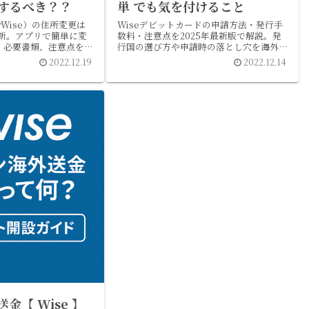
するべき？？
単 でも気を付けること
ferWise）の住所変更は
Wiseデビットカードの申請方法・発行手
一新。アプリで簡単に変
数料・注意点を2025年最新版で解説。発
、必要書類、注意点をオ
行国の選び方や申請時の落とし穴を海外在
筆者が解説。
住筆者が紹介。
2022.12.19
2022.12.14
金【 Wise 】