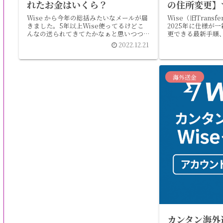
れたお金はいくら？
の住所変更】
Wise から今年の総括みたいなメールが届
Wise（旧Trans
きました。5年以上Wise使ってるけどこ
2025年に仕様が
んなの送られてきてたかなぁと思いつつよ
更できる最新手順
く見たら結構Wiseを利用してる事に気づ
ーストラリア在住
2022.12.21
き銀行での送金に比べてかなり節約ができ
ている事に改めて驚きましたのでぜひご紹
介...
海外送金
カンタン海外送