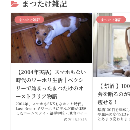
まつたけ雑記
まつたけ雑記
まつたけ雑記
【2004年実話】スマホもない
時代のワーホリ生活｜ベクシ
【 禁酒 】1
リーで始まったまつたけのオ
会を断るのが
ーストラリア物語
痩せる！
2004年、スマホもSNSもなかった時代。
Last Resortでワーホリに挑んだ俺が体験
禁酒100日を達成
したホームステイ・語学学校・現地バイト
や血圧の変化は3ヶ
のリアルな記録。今では懐かしいアナログ
とあまり変わりま
2025.10.16
なワーホリ生活を語ります。
告すると 体重65kg → 
圧 125/89 (こ