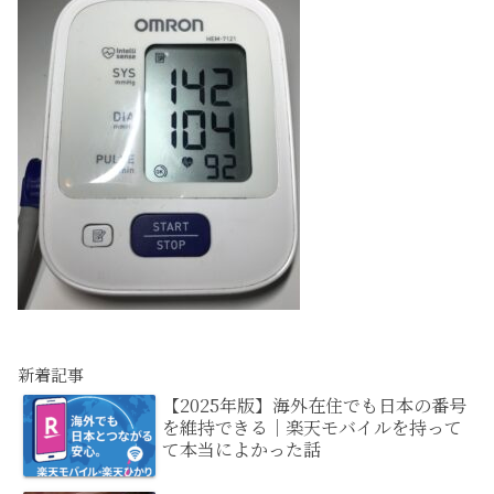
新着記事
【2025年版】海外在住でも日本の番号
を維持できる｜楽天モバイルを持って
て本当によかった話