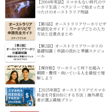
【2004年実話】スマホもない時代のワ
ーホリ生活｜ベクシリーで始まったま
つたけのオーストラリア物語
【第3話】オーストラリアワーホリビザ
申請完全ガイド｜ステップごとの入力
方法と注意点まとめ
【第2話】オーストラリアワーホリの
基礎知識｜申請の流れと準備スケジュ
ール
【保存版】ワーホリって何？仕組み・
期間・費用・向いている人を最短で理
解しよう
【2025年版】オーストラリアでスマホ
料金を月$10台にする方法｜海外滞在
者が選ぶ最強プラン