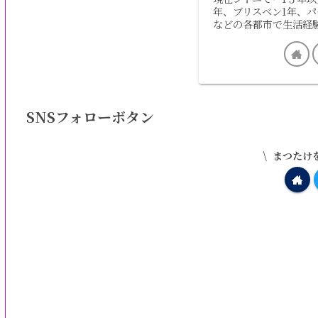
年、ブリスベン1年、パ
などの各都市で生活経
SNSフォローボタン
まつたけ