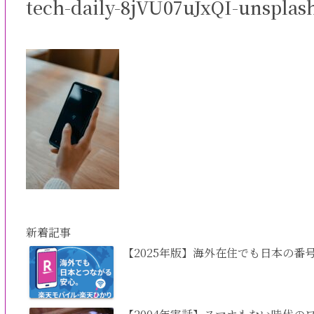
tech-daily-8jVU07uJxQI-unsplas
新着記事
【2025年版】海外在住でも日本の