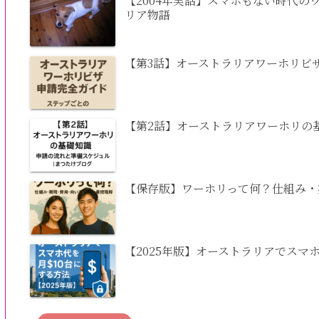
【2004年実話】スマホもない時代
リア物語
【第3話】オーストラリアワーホリビ
【第2話】オーストラリアワーホリの
【保存版】ワーホリって何？仕組み・
【2025年版】オーストラリアでスマ