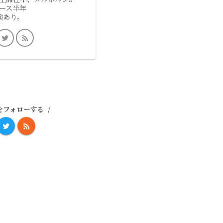
ース半年
験あり。
をフォローする