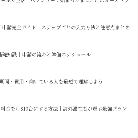
のワーホリ生活｜ベクシリーで始まったまつたけのオーストラ
ザ申請完全ガイド｜ステップごとの入力方法と注意点まとめ
基礎知識｜申請の流れと準備スケジュール
期間・費用・向いている人を最短で理解しよう
ホ料金を月$10台にする方法｜海外滞在者が選ぶ最強プラン