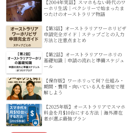
【2004年実話】スマホもない時代のワ
ーホリ生活｜ベクシリーで始まったま
つたけのオーストラリア物語
【第3話】オーストラリアワーホリビザ
申請完全ガイド｜ステップごとの入力
方法と注意点まとめ
【第2話】オーストラリアワーホリの
基礎知識｜申請の流れと準備スケジュ
ール
【保存版】ワーホリって何？仕組み・
期間・費用・向いている人を最短で理
解しよう
【2025年版】オーストラリアでスマホ
料金を月$10台にする方法｜海外滞在
者が選ぶ最強プラン