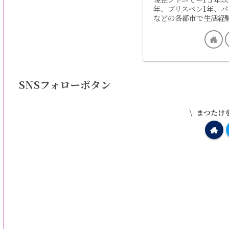
年、ブリスベン1年、パ
などの各都市で生活経
SNSフォローボタン
まつたけ