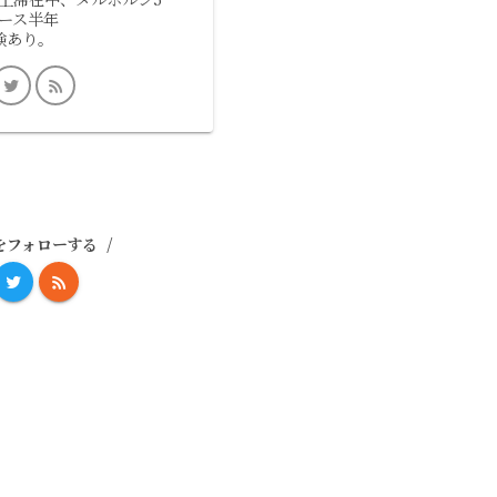
ース半年
験あり。
をフォローする