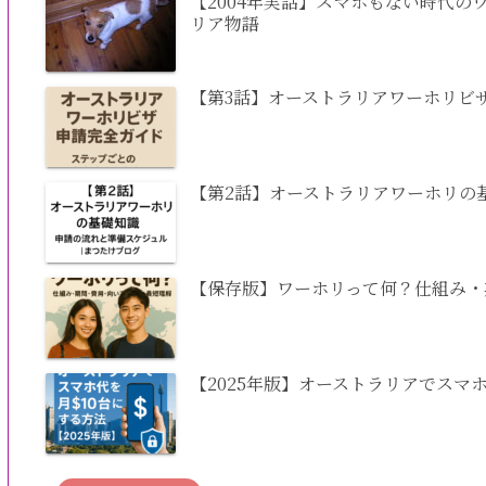
【2004年実話】スマホもない時代
リア物語
【第3話】オーストラリアワーホリビ
【第2話】オーストラリアワーホリの
【保存版】ワーホリって何？仕組み・
【2025年版】オーストラリアでスマ