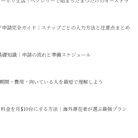
のワーホリ生活｜ベクシリーで始まったまつたけのオーストラ
ザ申請完全ガイド｜ステップごとの入力方法と注意点まとめ
基礎知識｜申請の流れと準備スケジュール
期間・費用・向いている人を最短で理解しよう
ホ料金を月$10台にする方法｜海外滞在者が選ぶ最強プラン