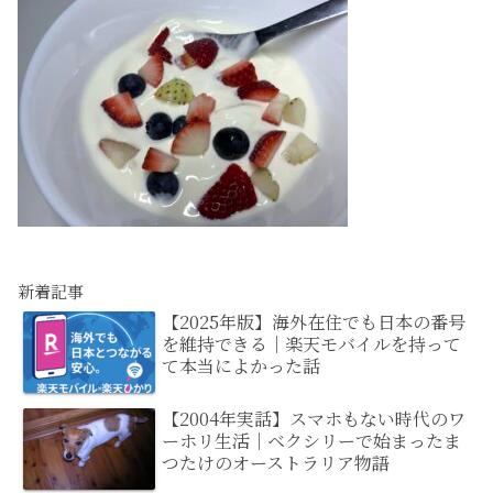
新着記事
【2025年版】海外在住でも日本の番号
を維持できる｜楽天モバイルを持って
て本当によかった話
【2004年実話】スマホもない時代のワ
ーホリ生活｜ベクシリーで始まったま
つたけのオーストラリア物語