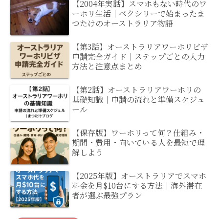
【2004年実話】スマホもない時代のワ
ーホリ生活｜ベクシリーで始まったま
つたけのオーストラリア物語
【第3話】オーストラリアワーホリビザ
申請完全ガイド｜ステップごとの入力
方法と注意点まとめ
【第2話】オーストラリアワーホリの
基礎知識｜申請の流れと準備スケジュ
ール
【保存版】ワーホリって何？仕組み・
期間・費用・向いている人を最短で理
解しよう
【2025年版】オーストラリアでスマホ
料金を月$10台にする方法｜海外滞在
者が選ぶ最強プラン