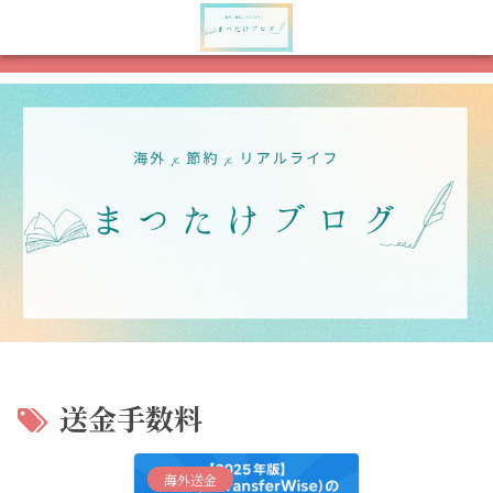
メニュー
検索
送金手数料
海外送金