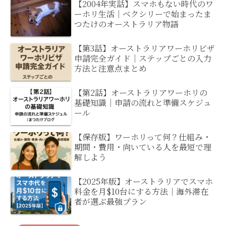
【2004年実話】スマホもない時代のワ
ーホリ生活｜ベクシリーで始まったま
つたけのオーストラリア物語
【第3話】オーストラリアワーホリビザ
申請完全ガイド｜ステップごとの入力
方法と注意点まとめ
【第2話】オーストラリアワーホリの
基礎知識｜申請の流れと準備スケジュ
ール
【保存版】ワーホリって何？仕組み・
期間・費用・向いている人を最短で理
解しよう
【2025年版】オーストラリアでスマホ
料金を月$10台にする方法｜海外滞在
者が選ぶ最強プラン