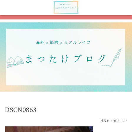
メニュー
検索
DSCN0863
2025.10.16