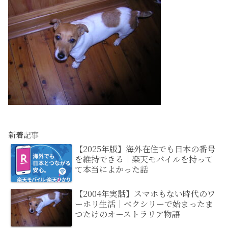
新着記事
【2025年版】海外在住でも日本の番号
を維持できる｜楽天モバイルを持って
て本当によかった話
【2004年実話】スマホもない時代のワ
ーホリ生活｜ベクシリーで始まったま
つたけのオーストラリア物語