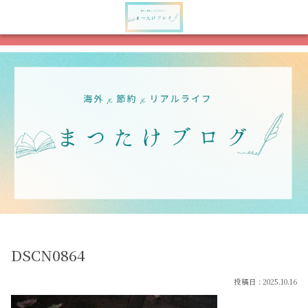
メニュー
検索
DSCN0864
2025.10.16