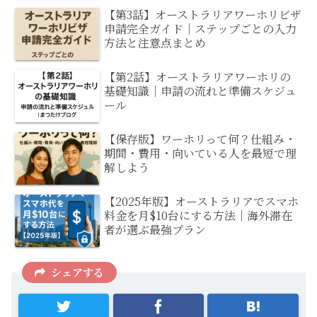
【第3話】オーストラリアワーホリビザ
申請完全ガイド｜ステップごとの入力
方法と注意点まとめ
【第2話】オーストラリアワーホリの
基礎知識｜申請の流れと準備スケジュ
ール
【保存版】ワーホリって何？仕組み・
期間・費用・向いている人を最短で理
解しよう
【2025年版】オーストラリアでスマホ
料金を月$10台にする方法｜海外滞在
者が選ぶ最強プラン
シェアする