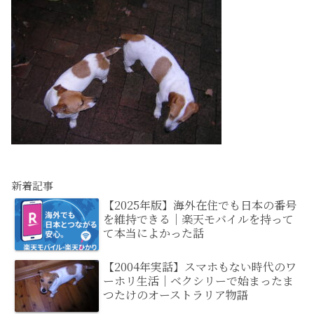
新着記事
【2025年版】海外在住でも日本の番号
を維持できる｜楽天モバイルを持って
て本当によかった話
【2004年実話】スマホもない時代のワ
ーホリ生活｜ベクシリーで始まったま
つたけのオーストラリア物語