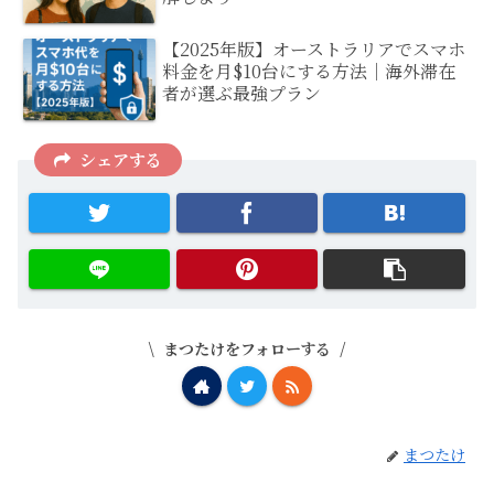
【2025年版】オーストラリアでスマホ
料金を月$10台にする方法｜海外滞在
者が選ぶ最強プラン
シェアする
まつたけをフォローする
まつたけ