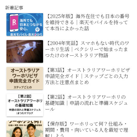
新着記事
【2025年版】海外在住でも日本の番号
を維持できる｜楽天モバイルを持って
て本当によかった話
【2004年実話】スマホもない時代のワ
ーホリ生活｜ベクシリーで始まったま
つたけのオーストラリア物語
【第3話】オーストラリアワーホリビザ
申請完全ガイド｜ステップごとの入力
方法と注意点まとめ
【第2話】オーストラリアワーホリの
基礎知識｜申請の流れと準備スケジュ
ール
【保存版】ワーホリって何？仕組み・
期間・費用・向いている人を最短で理
解しよう