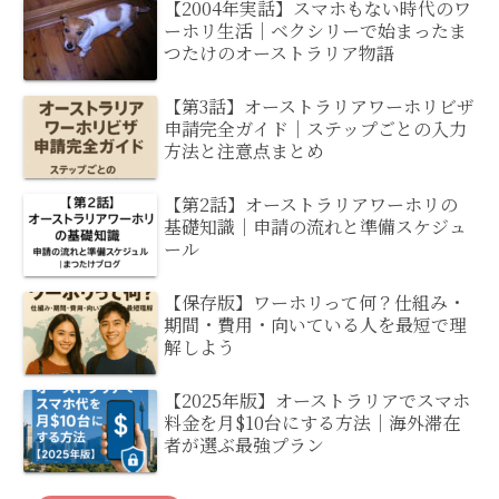
【2004年実話】スマホもない時代のワ
ーホリ生活｜ベクシリーで始まったま
つたけのオーストラリア物語
【第3話】オーストラリアワーホリビザ
申請完全ガイド｜ステップごとの入力
方法と注意点まとめ
【第2話】オーストラリアワーホリの
基礎知識｜申請の流れと準備スケジュ
ール
【保存版】ワーホリって何？仕組み・
期間・費用・向いている人を最短で理
解しよう
【2025年版】オーストラリアでスマホ
料金を月$10台にする方法｜海外滞在
者が選ぶ最強プラン