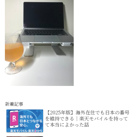
新着記事
【2025年版】海外在住でも日本の番号
を維持できる｜楽天モバイルを持って
て本当によかった話