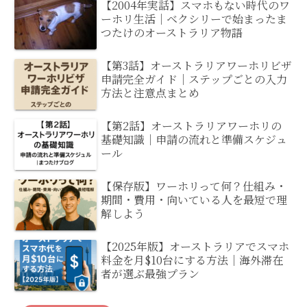
【2004年実話】スマホもない時代のワ
ーホリ生活｜ベクシリーで始まったま
つたけのオーストラリア物語
【第3話】オーストラリアワーホリビザ
申請完全ガイド｜ステップごとの入力
方法と注意点まとめ
【第2話】オーストラリアワーホリの
基礎知識｜申請の流れと準備スケジュ
ール
【保存版】ワーホリって何？仕組み・
期間・費用・向いている人を最短で理
解しよう
【2025年版】オーストラリアでスマホ
料金を月$10台にする方法｜海外滞在
者が選ぶ最強プラン